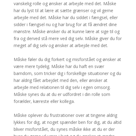
vanskelig rolle og ønsker at arbejde med det. Måske
har du lyst til at lære at sætte grænser og vil gerne
arbejde med det. Måske har du siddet i fængsel, eller
sidder i fængsel nu og har brug for at få ændret dine
mønstre. Måske ønsker du at kunne lære at sige til og
fra og derved stå mere ved dig selv. Måske giver du for
meget af dig selv og ønsker at arbejde med det.
Måske føler du dig forkert og misforstået og ønsker at
være mere tydelig. Måske har du haft en svær
barndom, som tricker dig i forskellige situationer og du
har aldrig fået arbejdet med den, eller ønsker at
arbejde med relationen til dig selv i egen omsorg.
Måske synes du at du er udfordret i din rolle som
forælder, kæreste eller kollega.
Måske oplever du frustrationer over at tingene aldrig
lykkes for dig, at noget spænder ben for dig, at du altid
bliver misforstået, du synes måske ikke at du er der