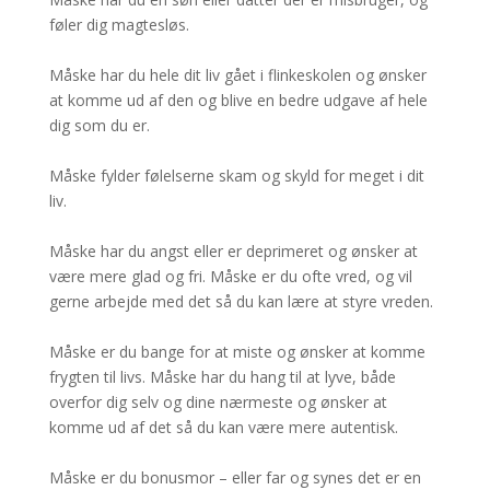
føler dig magtesløs.
Måske har du hele dit liv gået i flinkeskolen og ønsker
at komme ud af den og blive en bedre udgave af hele
dig som du er.
Måske fylder følelserne skam og skyld for meget i dit
liv.
Måske har du angst eller er deprimeret og ønsker at
være mere glad og fri. Måske er du ofte vred, og vil
gerne arbejde med det så du kan lære at styre vreden.
Måske er du bange for at miste og ønsker at komme
frygten til livs. Måske har du hang til at lyve, både
overfor dig selv og dine nærmeste og ønsker at
komme ud af det så du kan være mere autentisk.
Måske er du bonusmor – eller far og synes det er en