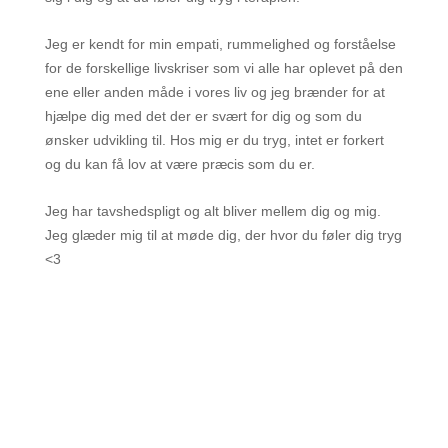
Jeg er kendt for min empati, rummelighed og forståelse
for de forskellige livskriser som vi alle har oplevet på den
ene eller anden måde i vores liv og jeg brænder for at
hjælpe dig med det der er svært for dig og som du
ønsker udvikling til. Hos mig er du tryg, intet er forkert
og du kan få lov at være præcis som du er.
Jeg har tavshedspligt og alt bliver mellem dig og mig.
Jeg glæder mig til at møde dig, der hvor du føler dig tryg
<3
Kontakt Sofia og hør mere