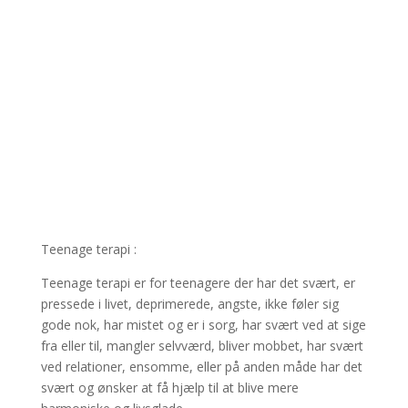
Teenage terapi
Kontakt Sofia
Teenage terapi :
Teenage terapi er for teenagere der har det svært, er
pressede i livet, deprimerede, angste, ikke føler sig
gode nok, har mistet og er i sorg, har svært ved at sige
fra eller til, mangler selvværd, bliver mobbet, har svært
ved relationer, ensomme, eller på anden måde har det
svært og ønsker at få hjælp til at blive mere